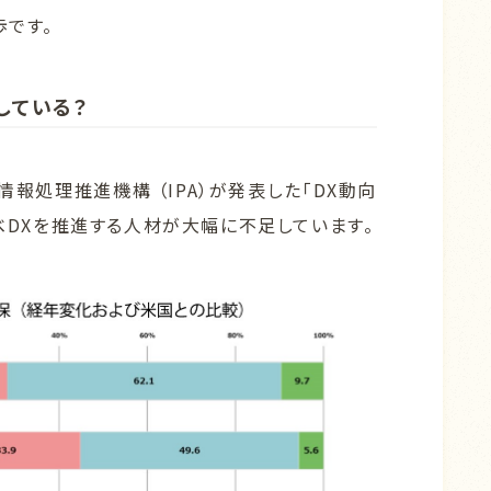
歩です。
している？
報処理推進機構 （IPA）が発表した「DX動向
比べDXを推進する人材が大幅に不足しています。