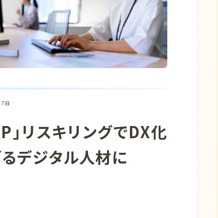
27日
AP」リスキリングでDX化
ぎるデジタル人材に