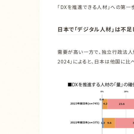
「DXを推進できる人材」への第一
日本で「デジタル人材」は不足
需要が高い一方で、独立行政法人情
2024」によると、日本は他国に