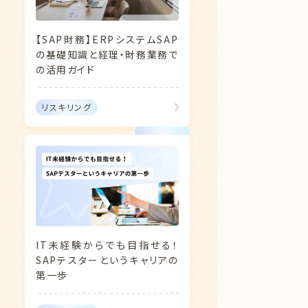
【SAP財務】ERPシステムSAP
の基礎知識と経理・財務業務で
の活用ガイド
リスキリング
IT未経験からでも目指せる！
SAPテスターというキャリアの
第一歩