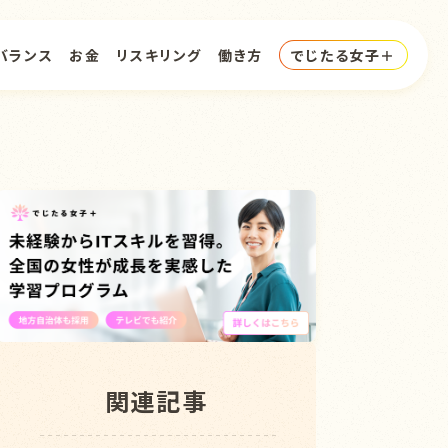
バランス
お金
リスキリング
働き方
でじたる女子＋
関連記事