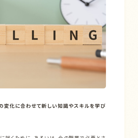
事の変化に合わせて新しい知識やスキルを学び
に就くために、あるいは、今の職業で必要とさ