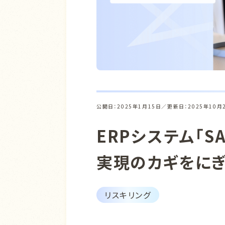
公開日：2025年1月15日
更新日：2025年10月
ERPシステム「S
実現のカギをに
リスキリング