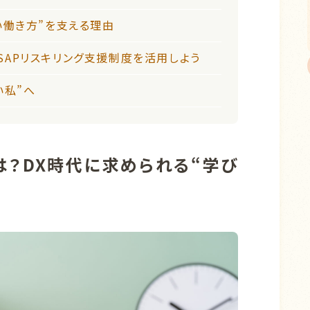
い働き方”を支える理由
SAPリスキリング支援制度を活用しよう
い私”へ
は？DX時代に求められる“学び