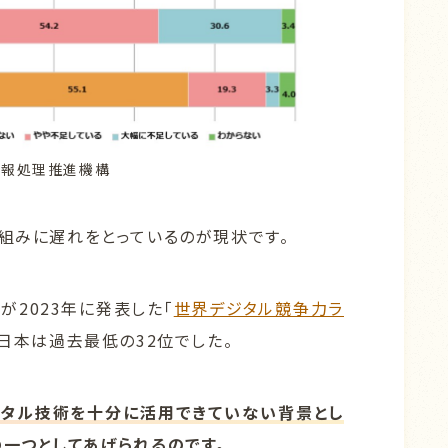
情報処理推進機構
り組みに遅れをとっているのが現状です。
2023年に発表した「
世界デジタル競争力ラ
ち日本は過去最低の32位でした。
ジタル技術を十分に活用できていない背景とし
の一つとしてあげられるのです。