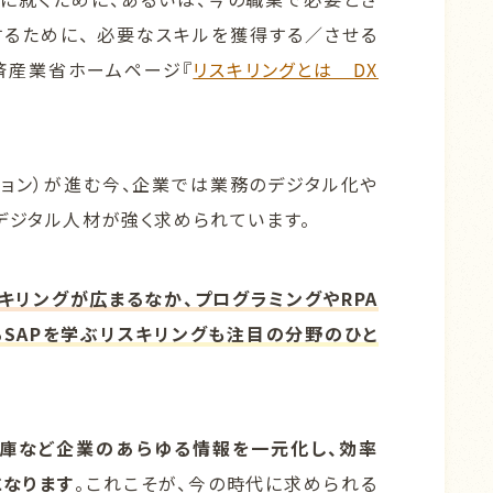
るために、 必要なスキルを獲得する／させる
済産業省ホームページ『
リスキリングとは DX
ション）が進む今、企業では業務のデジタル化や
デジタル人材が強く求められています。
キリングが広まるなか、プログラミングやRPA
るSAPを学ぶリスキリング
も注目の分野のひと
・在庫など企業のあらゆる情報を一元化し、効率
なります
。これこそが、今の時代に求められる