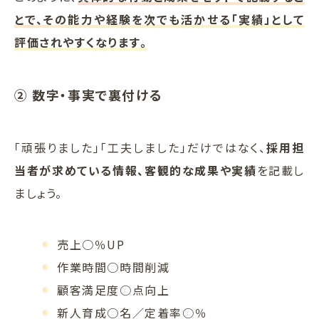
とで、その能力や経験を次でも活かせる「実績」として
評価されやすくなります。
② 数字・事実で裏付ける
「頑張りました」「工夫しました」だけではなく、
採用担
当者が求めている情報、客観的な成果や実績
を記載し
ましょう。
売上○％UP
作業時間○時間削減
顧客満足度○点向上
新人育成○名／定着率○％