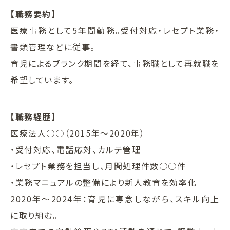
【職務要約】
医療事務として5年間勤務。受付対応・レセプト業務・
書類管理などに従事。
育児によるブランク期間を経て、事務職として再就職を
希望しています。
【職務経歴】
医療法人○○（2015年〜2020年）
・受付対応、電話応対、カルテ管理
・レセプト業務を担当し、月間処理件数○○件
・業務マニュアルの整備により新人教育を効率化
2020年〜2024年：育児に専念しながら、スキル向上
に取り組む。