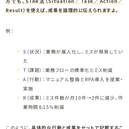
方でも、STAR法（Situation／Task／Action／
Result）を使えば、成果を論理的に伝えられますよ。
例：
S（状況）：業務が属人化し、ミスが頻発してい
た
T（課題）：業務フローの標準化とミス削減
A（行動）：マニュアル整備とRPA導入を提案・
実施
R（成果）：ミス件数が月10件→2件に減少、作
業時間も15％削減
このように、
具体的な行動と成果をセットで記載するこ