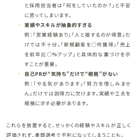
と採用担当者は「何をしていたのか？」と不安
に思ってしまいます。
実績やスキルが抽象的すぎる
例：「営業経験あり」「人と接するのが得意」だ
けでは不十分。「新規顧客を○件獲得」「売上
を前年比○%アップ」と具体的な裏づけを示
すことが重要。
自己PRが“気持ち”だけで“根拠”がない
例：「やる気があります」「努力を惜しみませ
ん」だけでは説得力に欠けます。実績や工夫を
根拠に示す必要があります。
これらを放置すると、せっかくの経験やスキルが正しく
評価されず、書類選考で不利になってしまうことも。