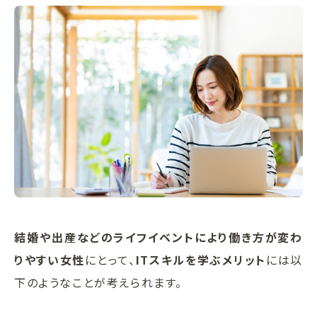
結婚や出産などのライフイベントにより働き方が変わ
りやすい女性
にとって、
ITスキルを学ぶメリット
には以
下のようなことが考えられます。