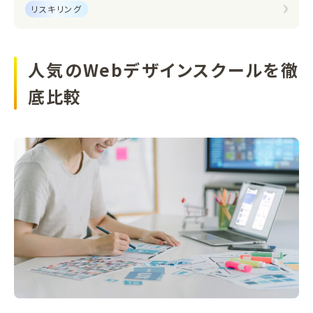
リスキリング
人気のWebデザインスクールを徹
底比較