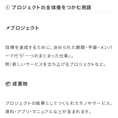
① プロジェクトの全体像をつかむ用語
📌プロジェクト
目標を達成するために、決められた期間・予算・メンバ
ーで行う「一つのまとまった仕事」。
例）新しいサービスを立ち上げるプロジェクトなど。
📦 成果物
プロジェクトの結果としてつくられたモノやサービス。
資料・アプリ・マニュアルなどが含まれます。