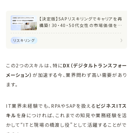
【決定版】SAPリスキリングでキャリアを再
構築！30・40・50代女性の市場価値を高
めるロードマップ
リスキリング
この2つのスキルは、特に
DX（デジタルトランスフォー
メーション）
が加速する今、業界問わず高い需要があり
ます。
IT業界未経験でも、RPAやSAPを扱える
ビジネスITス
キル
を身につければ、これまでの知見や業務経験を活
かして“ITと現場の橋渡し役”として活躍することがで