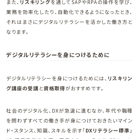
また、
リスキリング
を通してSAPやRPAの操作を学び、
業務を効率化したり、自動化できるようになったとき、
それはまさにデジタルリテラシーを活かした働き方と
なります。
デジタルリテラシーを身につけるために
デジタルリテラシーを身につけるためには、
リスキリン
グ講座の受講
と
資格取得
がおすすめです。
社会のデジタル化、DXが急速に進むなか、年代や職種
を問わずすべての働き手が身につけておきたいマイン
ド・スタンス、知識、スキルを示す「
DXリテラシー標準
」