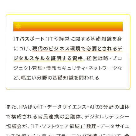
POINT
ITパスポート
：ITや経営に関する基礎知識を身
につけ、
現代のビジネス環境で必要とされるデ
ジタルスキルを証明する資格
。経営戦略・プロ
ジェクト管理・情報セキュリティ・ネットワークな
ど、幅広い分野の基礎知識を問われる
また、IPAほかIT・データサイエンス・AIの3分野の団体
で構成される官民連携の会議体、デジタルリテラシー
協議会が、「IT・ソフトウェア領域」「数理・データサイエ
ンス領域」「AI・ディープラーニング領域」において、
全