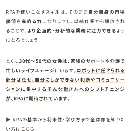
RPAを使いこなすスキルは、そのまま
自分自身の市場
価値を高める力
になりますし、単純作業から解放され
ることで、
より企画的・分析的な業務に注力できる
よう
になるでしょう。
とくに
30代〜50代の女性は、家族のサポートや介護で
忙しいライフステージ
にいます。
ロボットに任せられる
部分は任せ、自分にしかできない判断やコミュニケー
ションに集中する――そんな働き方へのシフトチェンジ
が、RPAに期待されています
。
▶ RPAの基本から将来性・学び方まで全体像を知りた
い方はこちら