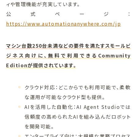
ィや管理機能が充実しています。
公式ページ：
https://www.automationanywhere.com/jp
マシン台数250台未満などの要件を満たすスモールビ
ジネス向けに、無料で利用できるCommunity
Editionが提供されています。
クラウド対応：どこからでも利用可能で、柔軟
な運用が可能なクラウド型も提供。
AIを活用した自動化：AI Agent Studioでは
信頼度の高められたAIを組み込んだロボット
を開発可能。
エンタープライズ向け：大規模な業務プロセス