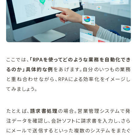
ここでは、
「RPAを使ってどのような業務を自動化でき
るのか」具体的な例
をあげます。自分のいつもの業務
と重ね合わせながら、RPAによる効率化をイメージし
てみましょう。
たとえば、
請求書処理
の場合。営業管理システムで発
注データを確認し、会計ソフトに請求書を入力し、さら
にメールで送信するといった複数のシステムをまたぐ