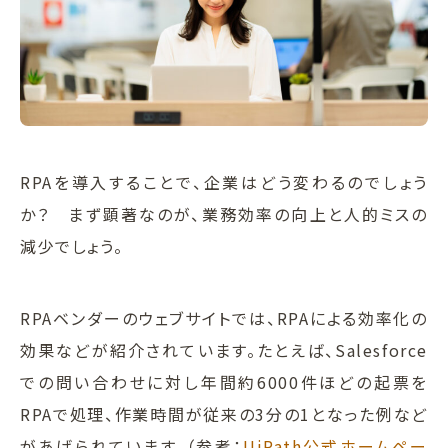
RPAを導入することで、企業はどう変わるのでしょう
か？ まず顕著なのが、業務効率の向上と人的ミスの
減少でしょう。
RPAベンダーのウェブサイトでは、RPAによる効率化の
効果などが紹介されています。たとえば、Salesforce
での問い合わせに対し年間約6000件ほどの起票を
RPAで処理、作業時間が従来の3分の1となった例など
があげられています。（参考：
UiPath公式ホームペー