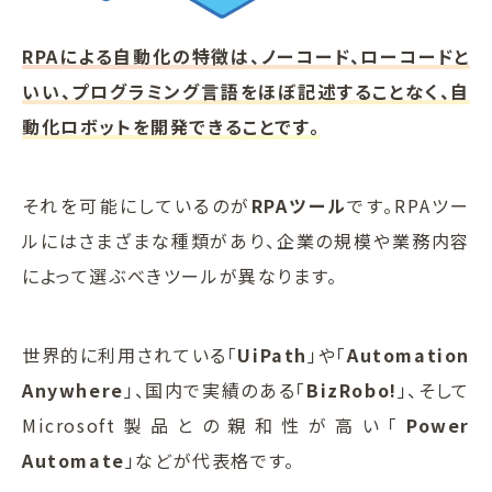
RPAによる自動化の特徴は、ノーコード、ローコードと
いい、プログラミング言語をほぼ記述することなく、自
動化ロボットを開発できることです。
それを可能にしているのが
RPAツール
です。RPAツー
ルにはさまざまな種類があり、企業の規模や業務内容
によって選ぶべきツールが異なります。
世界的に利用されている「
UiPath
」や「
Automation
Anywhere
」、国内で実績のある「
BizRobo!
」、そして
Microsoft製品との親和性が高い「
Power
Automate
」などが代表格です。