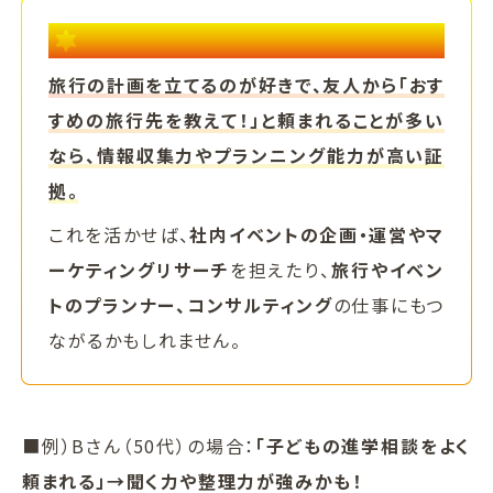
リサーチ力や企画力をキャリアに活かす例
旅行の計画を立てるのが好きで、友人から「おす
すめの旅行先を教えて！」と頼まれることが多い
なら、情報収集力やプランニング能力が高い証
拠。
これを活かせば、
社内イベントの企画・運営やマ
ーケティングリサーチ
を担えたり、
旅行やイベン
トのプランナー、コンサルティング
の仕事にもつ
ながるかもしれません。
■例）Bさん（50代）の場合：
「子どもの進学相談をよく
頼まれる」→聞く力や整理力が強みかも！