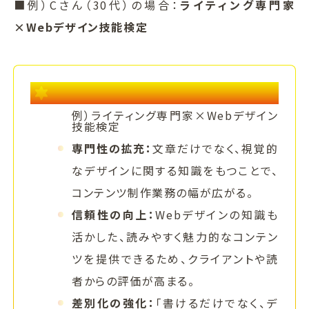
■例）Cさん（30代）の場合：
ライティング専門家
×Webデザイン技能検定
資格でブランディング力を高めるヒント
例）ライティング専門家×Webデザイン
技能検定
専門性の拡充：
文章だけでなく、視覚的
なデザインに関する知識をもつことで、
コンテンツ制作業務の幅が広がる。
信頼性の向上：
Webデザインの知識も
活かした、読みやすく魅力的なコンテン
ツを提供できるため、クライアントや読
者からの評価が高まる。
差別化の強化：
「書けるだけでなく、デ