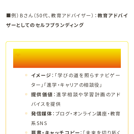
■例）Bさん（50代、教育アドバイザー）：
教育アドバイ
ザーとしてのセルフブランディング
セルフブランディングのヒント 例）教育ア
ドバイザー
イメージ
：「学びの道を照らすナビゲー
ター」「進学・キャリアの相談役」
提供価値
：進学相談や学習計画のアド
バイスを提供
発信媒体
：ブログ・オンライン講座・教育
系SNS
肩書・キャッチコピー
：「未来を切り拓く