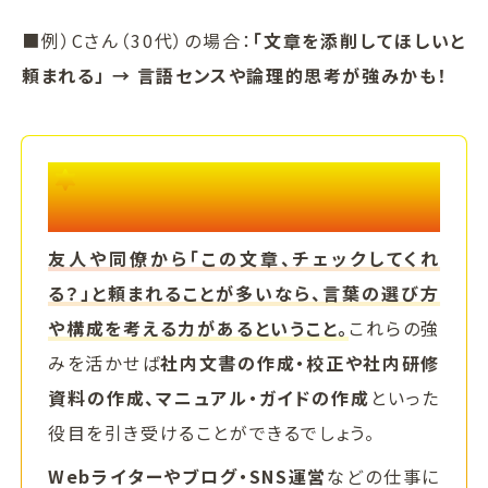
■例）Cさん（30代）の場合：
「文章を添削してほしいと
頼まれる」 → 言語センスや論理的思考が強みかも！
言語センスや論理的思考をキャリアに活か
す例
友人や同僚から「この文章、チェックしてくれ
る？」と頼まれることが多いなら、言葉の選び方
や構成を考える力があるということ。
これらの強
みを活かせば
社内文書の作成・校正や社内研修
資料の作成、マニュアル・ガイドの作成
といった
役目を引き受けることができるでしょう。
Webライターやブログ・SNS運営
などの仕事に