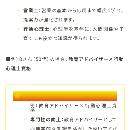
営業士：
営業の基本から応用まで幅広く学べ、
提案力が強化されます。
行動心理士：
心理学を基盤に、人間関係や子
育てにも役立つ知識が得られます。
■例）Bさん（50代）の場合：
教育アドバイザー×行動
心理士資格
資格でブランディング力を高めるヒント
例）教育アドバイザー×行動心理士資
格
専門性の向上：
教育アドバイザーとして
心理学的な知識を活かした深いアドバ