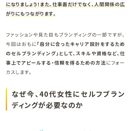
になりましょう！また、仕事面だけでなく、人間関係の広
がりにもつながります。
ファッションや見た目もブランディングの一部ですが、
今回はおもに
「自分に合ったキャリア設計をするため
のセルブランディング」として、スキルや資格など、仕
事上でアピールする・信頼を得るための方法
にフォー
カスします。
なぜ今、40代女性にセルフブラン
ディングが必要なのか